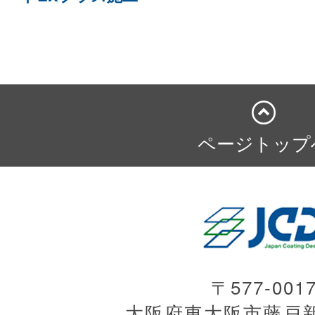
ページトップ
〒577-001
大阪府東大阪市藤戸新田