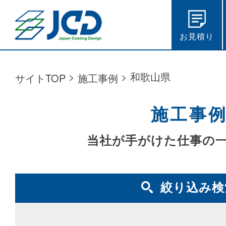
お見積り
>
>
和歌山県
サイトTOP
施工事例
施工事
当社が手がけた仕事の
絞り込み検