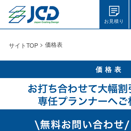
お見積り
>
価格表
サイトTOP
価格表